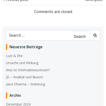
Beitragsnavigation
Beitragsnav
Comments are closed
Search
for:
Neueste Beiträge
Lust & Ehe
Ursache und Wirkung
Was ist Krishnabewusstsein?
JD – Realität und Illusion
Jaiva Dharma – Einleitung
Archiv
Dezember 2024