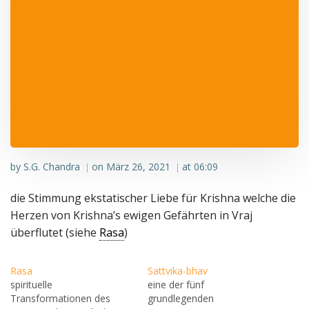
by
S.G. Chandra
on
März 26, 2021
at
06:09
|
|
die Stimmung ekstatischer Liebe für Krishna welche die
Herzen von Krishna’s ewigen Gefährten in Vraj
überflutet (siehe
Rasa
)
Rasa
Sattvika-bhav
spirituelle
eine der fünf
Transformationen des
grundlegenden